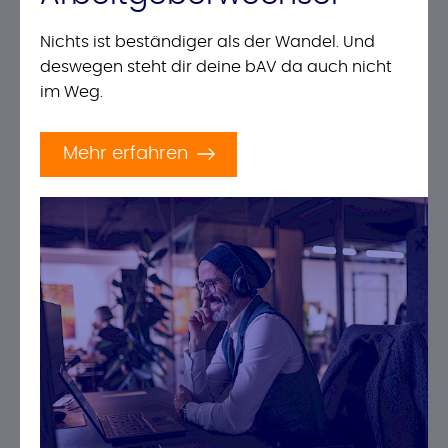
Nichts ist beständiger als der Wandel. Und
deswegen steht dir deine bAV da auch nicht
im Weg.
Mehr erfahren