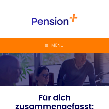
MENÜ
Für dich
zusammengefasst: