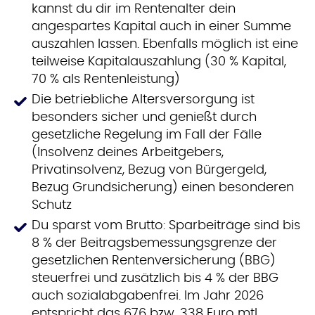
kannst du dir im Rentenalter dein
angespartes Kapital auch in einer Summe
auszahlen lassen. Ebenfalls möglich ist eine
teilweise Kapitalauszahlung (30 % Kapital,
70 % als Rentenleistung)
Die betriebliche Altersversorgung ist
besonders sicher und genießt durch
gesetzliche Regelung im Fall der Fälle
(Insolvenz deines Arbeitgebers,
Privatinsolvenz, Bezug von Bürgergeld,
Bezug Grundsicherung) einen besonderen
Schutz
Du sparst vom Brutto: Sparbeiträge sind bis
8 % der Beitragsbemessungsgrenze der
gesetzlichen Rentenversicherung (BBG)
steuerfrei und zusätzlich bis 4 % der BBG
auch sozialabgabenfrei. Im Jahr 2026
entspricht das 676 bzw. 338 Euro mtl.